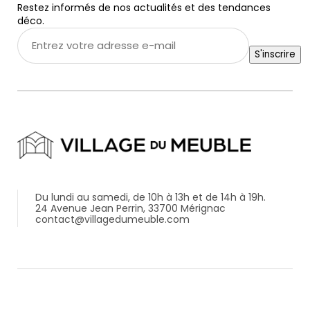
Restez informés de nos actualités et des tendances
déco.
Entrez
votre
S'inscrire
adresse
e-
mail
*
Du lundi au samedi, de 10h à 13h et de 14h à 19h.
24 Avenue Jean Perrin, 33700 Mérignac
contact@villagedumeuble.com