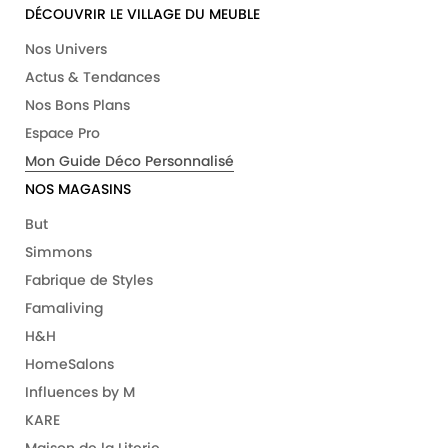
DÉCOUVRIR LE VILLAGE DU MEUBLE
Nos Univers
Actus & Tendances
Nos Bons Plans
Espace Pro
Mon Guide Déco Personnalisé
NOS MAGASINS
But
Simmons
Fabrique de Styles
Famaliving
H&H
HomeSalons
Influences by M
KARE
Maison de la Literie