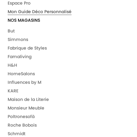
Espace Pro
Mon Guide Déco Personnalisé
NOS MAGASINS
But
Simmons
Fabrique de Styles
Famaliving
H&H
HomeSalons
Influences by M
KARE
Maison de la Literie
Monsieur Meuble
Poltronesofà
Roche Bobois
Schmidt