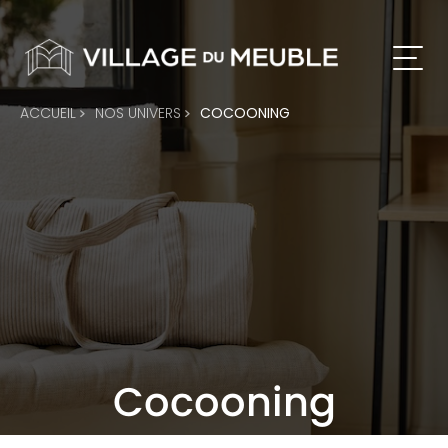
ACCUEIL
NOS UNIVERS
COCOONING
Cocooning