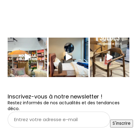
Inscrivez-vous à notre newsletter !
Restez informés de nos actualités et des tendances
déco.
Entrez
votre
S'inscrire
adresse