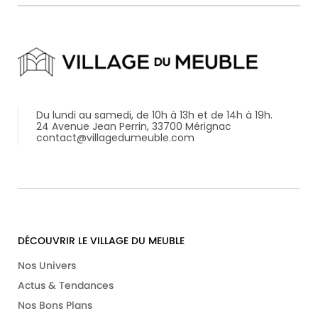
e-
mail
*
Du lundi au samedi, de 10h à 13h et de 14h à 19h.
24 Avenue Jean Perrin, 33700 Mérignac
contact@villagedumeuble.com
DÉCOUVRIR LE VILLAGE DU MEUBLE
Nos Univers
Actus & Tendances
Nos Bons Plans