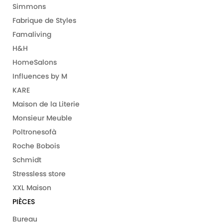
Simmons
Fabrique de Styles
Famaliving
H&H
HomeSalons
Influences by M
KARE
Maison de la Literie
Monsieur Meuble
Poltronesofà
Roche Bobois
Schmidt
Stressless store
XXL Maison
PIÈCES
Bureau