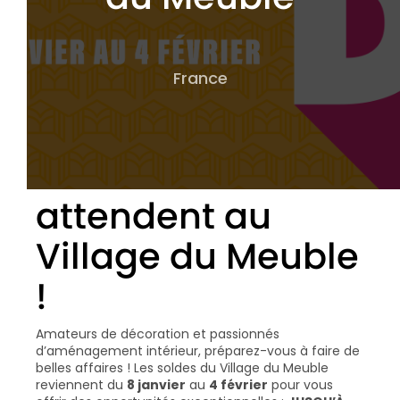
France
Les Soldes vous
attendent au
Village du Meuble
!
Amateurs de décoration et passionnés
d’aménagement intérieur, préparez-vous à faire de
belles affaires ! Les soldes du Village du Meuble
reviennent du
8 janvier
au
4 février
pour vous