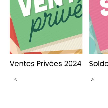
Ventes Privées 2024
Sold