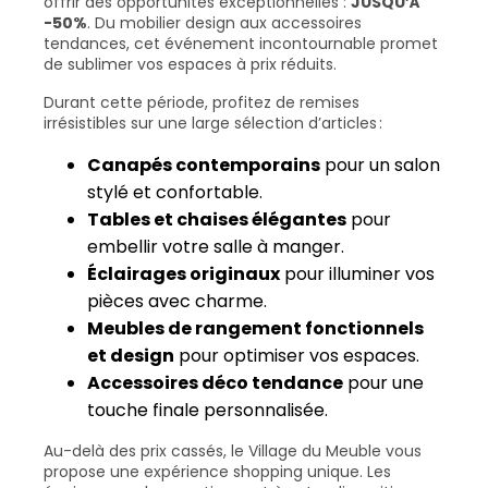
offrir des opportunités exceptionnelles :
JUSQU’À
-50%
. Du mobilier design aux accessoires
tendances, cet événement incontournable promet
de sublimer vos espaces à prix réduits.
Durant cette période, profitez de remises
irrésistibles sur une large sélection d’articles :
Canapés contemporains
pour un salon
stylé et confortable.
Tables et chaises élégantes
pour
embellir votre salle à manger.
Éclairages originaux
pour illuminer vos
pièces avec charme.
Meubles de rangement fonctionnels
et design
pour optimiser vos espaces.
Accessoires déco tendance
pour une
touche finale personnalisée.
Au-delà des prix cassés, le Village du Meuble vous
propose une expérience shopping unique. Les