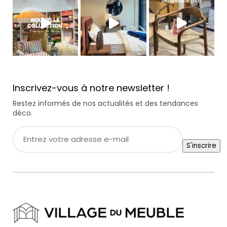
Inscrivez-vous à notre newsletter !
Restez informés de nos actualités et des tendances
déco.
Entrez
votre
S'inscrire
adresse
e-
mail
*