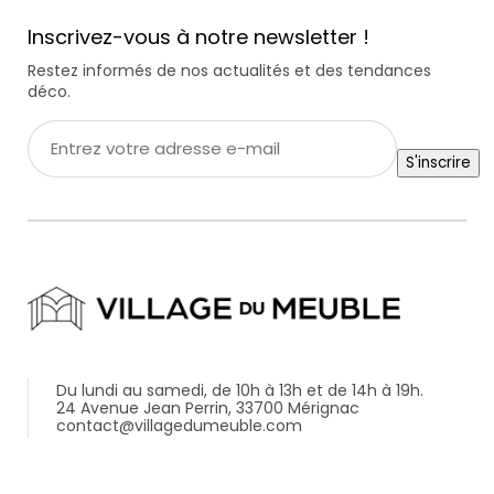
Inscrivez-vous à notre newsletter !
Restez informés de nos actualités et des tendances
déco.
Entrez
votre
S'inscrire
adresse
e-
mail
*
Du lundi au samedi, de 10h à 13h et de 14h à 19h.
24 Avenue Jean Perrin, 33700 Mérignac
contact@villagedumeuble.com