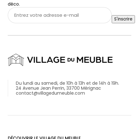
déco.
Entrez
votre
S'inscrire
adresse
e-
mail
*
Du lundi au samedi, de 10h à 13h et de 14h à 19h.
24 Avenue Jean Perrin, 33700 Mérignac
contact@villagedumeuble.com
DÉCOUVRIR LE VILLAGE DU MEUBLE